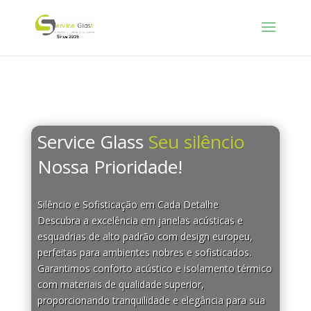
Service Glass
Seu silêncio
Nossa Prioridade!
Silêncio e Sofisticação em Cada Detalhe
Descubra a excelência em janelas acústicas e
esquadrias de alto padrão com design europeu,
perfeitas para ambientes nobres e sofisticados.
Garantimos conforto acústico e isolamento térmico
com materiais de qualidade superior,
proporcionando tranquilidade e elegância para sua