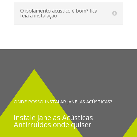
O isolamento acustico é bom? fica
feia a instalação
ONDE POSSO INSTALAR JANELAS ACÚSTICAS?
Instale
Janelas Acústicas
Antirruídos onde quiser