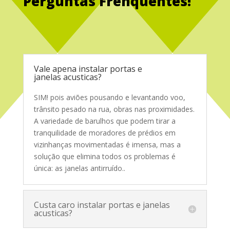
Perguntas Frenquentes!
Service Glass
Vale apena instalar portas e
janelas acusticas?
SIM! pois aviões pousando e levantando voo,
trânsito pesado na rua, obras nas proximidades.
A variedade de barulhos que podem tirar a
tranquilidade de moradores de prédios em
vizinhanças movimentadas é imensa, mas a
solução que elimina todos os problemas é
única: as janelas antirruído.
.
Custa caro instalar portas e janelas
acusticas?