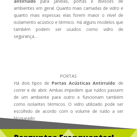
antirruído
para janelas, portas e divisões de
ambientes em geral. Quanto mais camadas de vidro e
quanto mais espessas elas forem maior o nível de
isolamento acústico e térmico. Há alguns modelos que
também podem ser usados como vidro de
segurança…
PORTAS
Há dois tipos de
Portas Acústicas Antirruído
: de
correr e de abrir. Ambas impedem que ruídos passem
de um ambiente para outro e funcionam também
como isolantes térmicos. O vidro utilizado pode ser
escolhido de acordo com o volume de ruído a ser
bloqueado