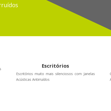
rruídos
Escritórios
s
Escritórios muito mais silenciosos com Janelas
Acústicas Antirruídos