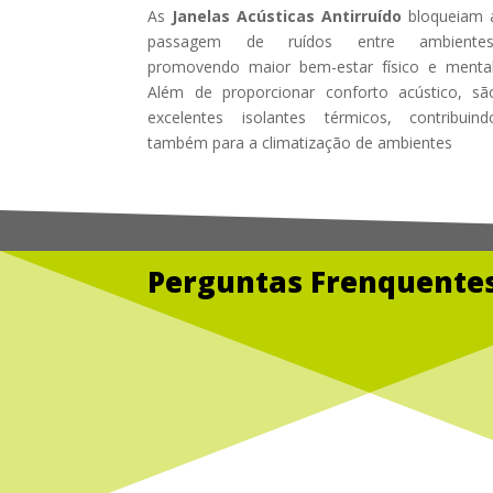
As
Janelas Acústicas Antirruído
bloqueiam 
passagem de ruídos entre ambientes
promovendo maior bem-estar físico e mental
Além de proporcionar conforto acústico, sã
excelentes isolantes térmicos, contribuind
também para a climatização de ambientes
Perguntas Frenquentes
Service
Glass