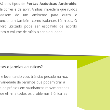
Há dois tipos de
Portas Acústicas Antirruído
:
de correr e de abrir. Ambas impedem que ruídos
passem de um ambiente para outro e
funcionam também como isolantes térmicos. O
vidro utilizado pode ser escolhido de acordo
com o volume de ruído a ser bloqueado
tas e janelas acusticas?
 e levantando voo, trânsito pesado na rua,
 variedade de barulhos que podem tirar a
es de prédios em vizinhanças movimentadas
ue elimina todos os problemas é única: as