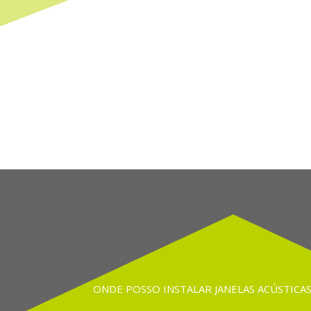
ONDE POSSO INSTALAR JANELAS ACÚSTICAS