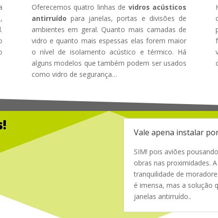
a
Oferecemos quatro linhas de
vidros acústicos
,
antirruído
para janelas, portas e divisões de
.
ambientes em geral. Quanto mais camadas de
o
vidro e quanto mais espessas elas forem maior
o
o nível de isolamento acústico e térmico. Há
alguns modelos que também podem ser usados
como vidro de segurança…
!
Vale apena instalar por
SIM! pois aviões pousando
obras nas proximidades. A
tranquilidade de morador
é imensa, mas a solução q
janelas antirruído.
.