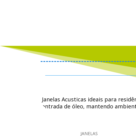
Janelas Acusticas ideais para resid
entrada de óleo, mantendo ambiente
trabalhar, dormir, ler, assistir TV,
JANELAS