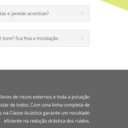
tas e janelas acusticas?
 bom? fica feia a instalação
vres de riscos externos e toda a poluição
star de todos.
Com uma linha completa de
os na Classe Acústica garante um resultado
eficiente na redução drástica dos ruídos.