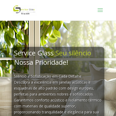
Service Glass
Seu silêncio
Nossa Prioridade!
Silêncio e Sofisticação em Cada Detalhe
Descubra a excelência em janelas acústicas e
esquadrias de alto padrão com design europeu,
perfeitas para ambientes nobres e sofisticados.
Garantimos conforto acústico e isolamento térmico
com materiais de qualidade superior,
proporcionando tranquilidade e elegância para sua