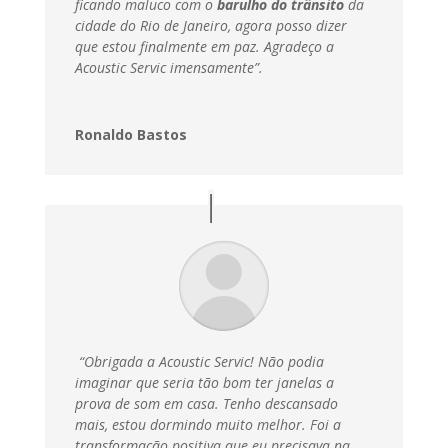
ficando maluco com o
barulho do trânsito
da
cidade do Rio de Janeiro, agora posso dizer
que estou finalmente em paz.
Agradeço a
Acoustic Servic imensamente”.
Ronaldo Bastos
“Obrigada a Acoustic Servic! Não podia
imaginar que seria tão bom ter janelas a
prova de som em casa. Tenho descansado
mais, estou dormindo muito melhor. Foi a
transformação positiva que eu precisava na