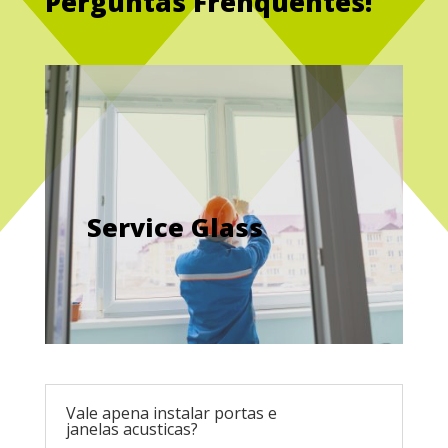
Perguntas Frenquentes!
Service Glass
Vale apena instalar portas e
janelas acusticas?