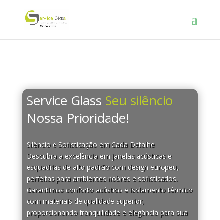
Service Glass
Seu silêncio
Nossa Prioridade!
Silêncio e Sofisticação em Cada Detalhe
Descubra a excelência em janelas acústicas e
esquadrias de alto padrão com design europeu,
perfeitas para ambientes nobres e sofisticados.
Garantimos conforto acústico e isolamento térmico
com materiais de qualidade superior,
proporcionando tranquilidade e elegância para sua