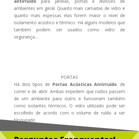
antirruído
para janelas, portas e divisões de
ambientes em geral. Quanto mais camadas de vidro e
quanto mais espessas elas forem maior o nível de
isolamento acústico e térmico. Há alguns modelos que
também podem ser usados como vidro de
segurança…
PORTAS
Há dois tipos de
Portas Acústicas Antirruído
: de
correr e de abrir. Ambas impedem que ruídos passem
de um ambiente para outro e funcionam também
como isolantes térmicos. O vidro utilizado pode ser
escolhido de acordo com o volume de ruído a ser
bloqueado