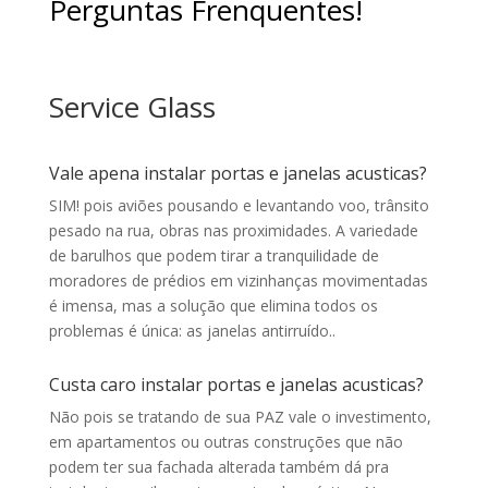
Perguntas Frenquentes!
Service Glass
Vale apena instalar portas e janelas acusticas?
SIM! pois aviões pousando e levantando voo, trânsito
pesado na rua, obras nas proximidades. A variedade
de barulhos que podem tirar a tranquilidade de
moradores de prédios em vizinhanças movimentadas
é imensa, mas a solução que elimina todos os
problemas é única: as janelas antirruído.
.
Custa caro instalar portas e janelas acusticas?
Não pois se tratando de sua PAZ vale o investimento,
e
m apartamentos ou outras construções que não
podem ter sua fachada alterada também dá pra