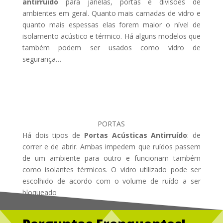
antirruído
para janelas, portas e divisões de
ambientes em geral. Quanto mais camadas de vidro e
quanto mais espessas elas forem maior o nível de
isolamento acústico e térmico. Há alguns modelos que
também podem ser usados como vidro de
segurança…
PORTAS
Há dois tipos de
Portas Acústicas Antirruído
: de
correr e de abrir. Ambas impedem que ruídos passem
de um ambiente para outro e funcionam também
como isolantes térmicos. O vidro utilizado pode ser
escolhido de acordo com o volume de ruído a ser
bloqueado