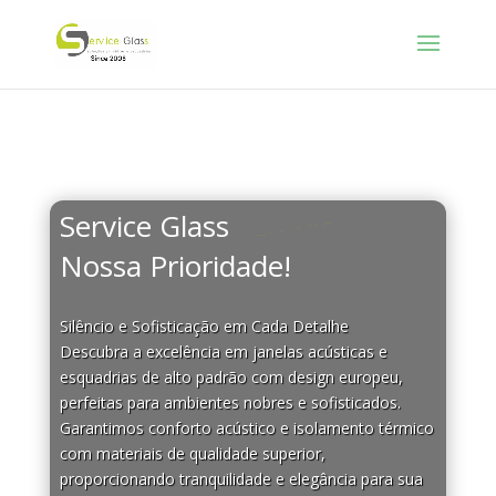
Service Glass
Seu silêncio
Nossa Prioridade!
Silêncio e Sofisticação em Cada Detalhe
Descubra a excelência em janelas acústicas e
esquadrias de alto padrão com design europeu,
perfeitas para ambientes nobres e sofisticados.
Garantimos conforto acústico e isolamento térmico
com materiais de qualidade superior,
proporcionando tranquilidade e elegância para sua