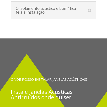
O isolamento acustico é bom? fica
feia a instalação
ONDE POSSO INSTALAR JANELAS ACÚSTICAS?
Instale
Janelas Acústicas
Antirruídos onde quiser