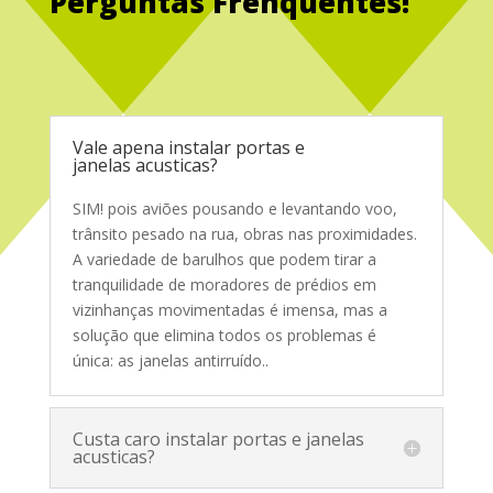
Perguntas Frenquentes!
Service Glass
Vale apena instalar portas e
janelas acusticas?
SIM! pois aviões pousando e levantando voo,
trânsito pesado na rua, obras nas proximidades.
A variedade de barulhos que podem tirar a
tranquilidade de moradores de prédios em
vizinhanças movimentadas é imensa, mas a
solução que elimina todos os problemas é
única: as janelas antirruído.
.
Custa caro instalar portas e janelas
acusticas?