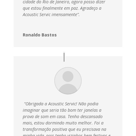
cidade do Rio de Janeiro, agora posso dizer
que estou finalmente em paz.
Agradeço a
Acoustic Servic imensamente”.
Ronaldo Bastos
“Obrigada a Acoustic Servic! Não podia
imaginar que seria tão bom ter janelas a
prova de som em casa. Tenho descansado
mais, estou dormindo muito melhor. Foi a
transformação positiva que eu precisava na
minha vida, pois tenho vizinhos bem festivos e