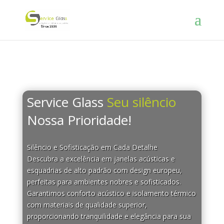
Service Glass
Seu silêncio
Nossa Prioridade!
Silêncio e Sofisticação em Cada Detalhe
Descubra a excelência em janelas acústicas e
esquadrias de alto padrão com design europeu,
perfeitas para ambientes nobres e sofisticados.
Garantimos conforto acústico e isolamento térmico
com materiais de qualidade superior,
proporcionando tranquilidade e elegância para sua