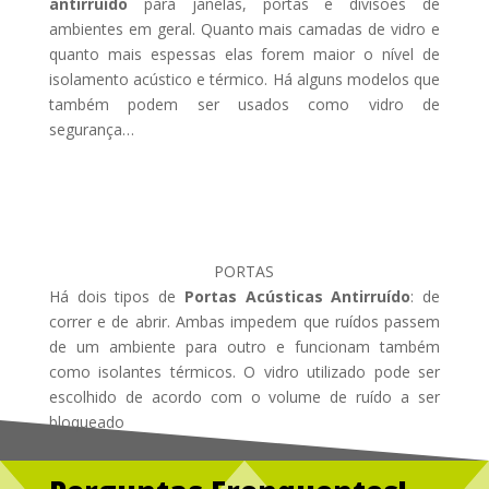
antirruído
para janelas, portas e divisões de
ambientes em geral. Quanto mais camadas de vidro e
quanto mais espessas elas forem maior o nível de
isolamento acústico e térmico. Há alguns modelos que
também podem ser usados como vidro de
segurança…
PORTAS
Há dois tipos de
Portas Acústicas Antirruído
: de
correr e de abrir. Ambas impedem que ruídos passem
de um ambiente para outro e funcionam também
como isolantes térmicos. O vidro utilizado pode ser
escolhido de acordo com o volume de ruído a ser
bloqueado