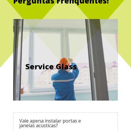
Perguntas Frenquentes!
Service Glass
Vale apena instalar portas e
janelas acusticas?