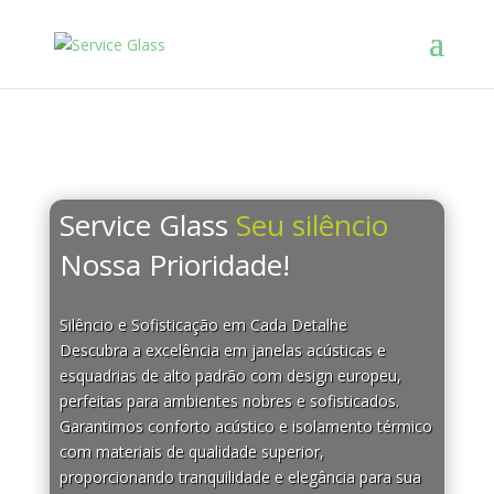
Service Glass
Seu silêncio
Nossa Prioridade!
Silêncio e Sofisticação em Cada Detalhe
Descubra a excelência em janelas acústicas e
esquadrias de alto padrão com design europeu,
perfeitas para ambientes nobres e sofisticados.
Garantimos conforto acústico e isolamento térmico
com materiais de qualidade superior,
proporcionando tranquilidade e elegância para sua