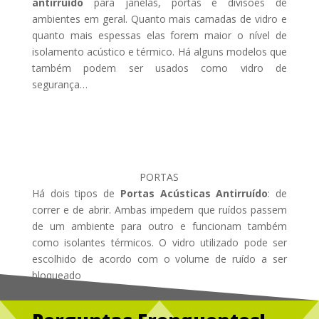
antirruído
para janelas, portas e divisões de
ambientes em geral. Quanto mais camadas de vidro e
quanto mais espessas elas forem maior o nível de
isolamento acústico e térmico. Há alguns modelos que
também podem ser usados como vidro de
segurança…
PORTAS
Há dois tipos de
Portas Acústicas Antirruído
: de
correr e de abrir. Ambas impedem que ruídos passem
de um ambiente para outro e funcionam também
como isolantes térmicos. O vidro utilizado pode ser
escolhido de acordo com o volume de ruído a ser
bloqueado