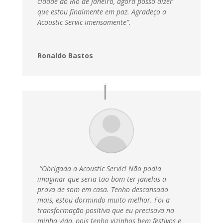
cidade do Rio de Janeiro, agora posso dizer
que estou finalmente em paz.
Agradeço a
Acoustic Servic imensamente”.
Ronaldo Bastos
“Obrigada a Acoustic Servic! Não podia
imaginar que seria tão bom ter janelas a
prova de som em casa. Tenho descansado
mais, estou dormindo muito melhor. Foi a
transformação positiva que eu precisava na
minha vida, pois tenho vizinhos bem festivos e