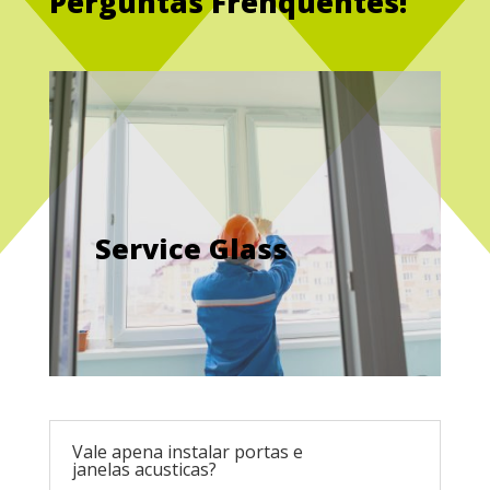
Perguntas Frenquentes!
Service Glass
Vale apena instalar portas e
janelas acusticas?