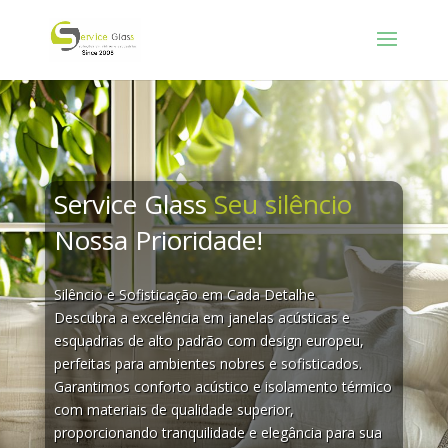
Service Glass
Seu silêncio
Nossa Prioridade!
Silêncio e Sofisticação em Cada Detalhe
Descubra a excelência em janelas acústicas e
esquadrias de alto padrão com design europeu,
perfeitas para ambientes nobres e sofisticados.
Garantimos conforto acústico e isolamento térmico
com materiais de qualidade superior,
proporcionando tranquilidade e elegância para sua