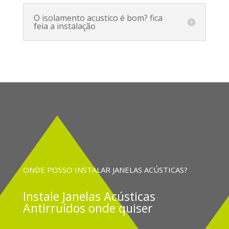
O isolamento acustico é bom? fica
feia a instalação
ONDE POSSO INSTALAR JANELAS ACÚSTICAS?
Instale
Janelas Acústicas
Antirruídos onde quiser