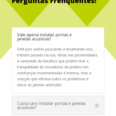
Perguntas Frenquentes!
Service Glass
Vale apena instalar portas e
janelas acusticas?
SIM! pois aviões pousando e levantando voo,
trânsito pesado na rua, obras nas proximidades.
A variedade de barulhos que podem tirar a
tranquilidade de moradores de prédios em
vizinhanças movimentadas é imensa, mas a
solução que elimina todos os problemas é
única: as janelas antirruído.
.
Custa caro instalar portas e janelas
acusticas?