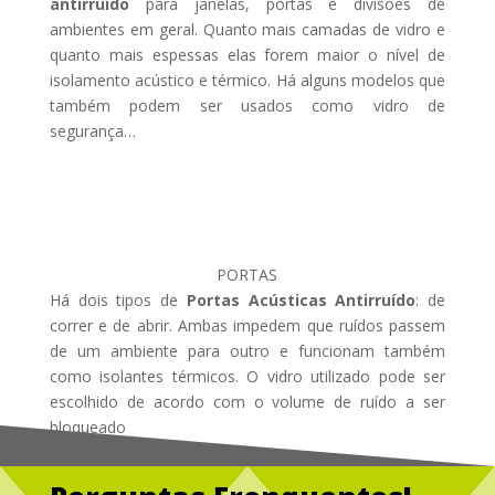
antirruído
para janelas, portas e divisões de
ambientes em geral. Quanto mais camadas de vidro e
quanto mais espessas elas forem maior o nível de
isolamento acústico e térmico. Há alguns modelos que
também podem ser usados como vidro de
segurança…
PORTAS
Há dois tipos de
Portas Acústicas Antirruído
: de
correr e de abrir. Ambas impedem que ruídos passem
de um ambiente para outro e funcionam também
como isolantes térmicos. O vidro utilizado pode ser
escolhido de acordo com o volume de ruído a ser
bloqueado