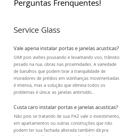
Perguntas Frenquentes!
Service Glass
Vale apena instalar portas e janelas acusticas?
SIM! pois aviões pousando e levantando voo, trânsito
pesado na rua, obras nas proximidades. A variedade
de barulhos que podem tirar a tranquilidade de
moradores de prédios em vizinhanças movimentadas
é imensa, mas a solução que elimina todos os
problemas é única: as janelas antirruído.
.
Custa caro instalar portas e janelas acusticas?
Não pois se tratando de sua PAZ vale o investimento,
e
m apartamentos ou outras construções que não
podem ter sua fachada alterada também dá pra