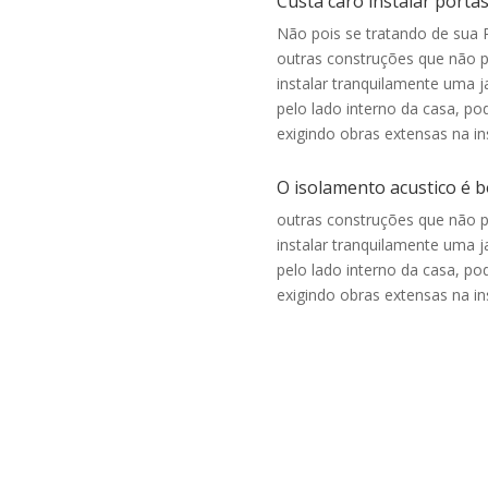
Custa caro instalar portas
Não pois se tratando de sua 
outras construções que não 
instalar tranquilamente uma j
pelo lado interno da casa, p
exigindo obras extensas na in
O isolamento acustico é bo
outras construções que não 
instalar tranquilamente uma j
pelo lado interno da casa, p
exigindo obras extensas na in