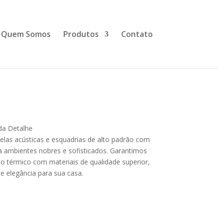
Quem Somos
Produtos
Contato
u silêncio
Nossa
da Detalhe
elas acústicas e esquadrias de alto padrão com
a ambientes nobres e sofisticados. Garantimos
o térmico com materiais de qualidade superior,
e elegância para sua casa.