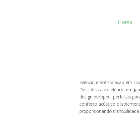
Home
Service Glass
Se
Prioridade!
Silêncio e Sofisticação em Ca
Descubra a excelência em jan
design europeu, perfeitas par
conforto acústico e isolament
proporcionando tranquilidade 