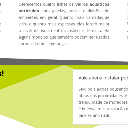
a
Oferecemos quatro linhas de
vidros acústicos
,
antirruído
para janelas, portas e divisões de
.
ambientes em geral. Quanto mais camadas de
o
vidro e quanto mais espessas elas forem maior
o
o nível de isolamento acústico e térmico. Há
alguns modelos que também podem ser usados
como vidro de segurança…
!
Vale apena instalar por
SIM! pois aviões pousando
obras nas proximidades. A
tranquilidade de morador
é imensa, mas a solução q
janelas antirruído.
.