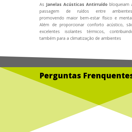
As
Janelas Acústicas Antirruído
bloqueiam 
passagem de ruídos entre ambientes
promovendo maior bem-estar físico e mental
Além de proporcionar conforto acústico, sã
excelentes isolantes térmicos, contribuind
também para a climatização de ambientes
Perguntas Frenquentes
Service
Glass