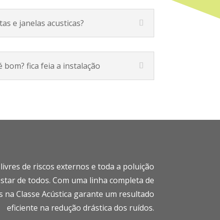
tas e janelas acusticas?
 bom? fica feia a instalação
vres de riscos externos e toda a poluição
star de todos.
Com uma linha completa de
os na Classe Acústica garante um resultado
eficiente na redução drástica dos ruídos.