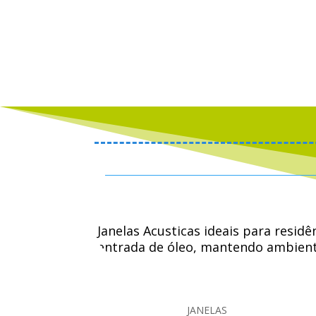
Janelas Acusticas ideais para resid
entrada de óleo, mantendo ambiente
trabalhar, dormir, ler, assistir TV,
JANELAS