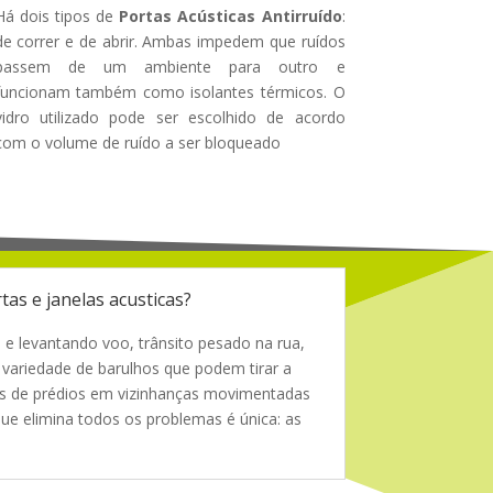
Há dois tipos de
Portas Acústicas Antirruído
:
de correr e de abrir. Ambas impedem que ruídos
passem de um ambiente para outro e
funcionam também como isolantes térmicos. O
vidro utilizado pode ser escolhido de acordo
com o volume de ruído a ser bloqueado
tas e janelas acusticas?
 e levantando voo, trânsito pesado na rua,
 variedade de barulhos que podem tirar a
es de prédios em vizinhanças movimentadas
ue elimina todos os problemas é única: as