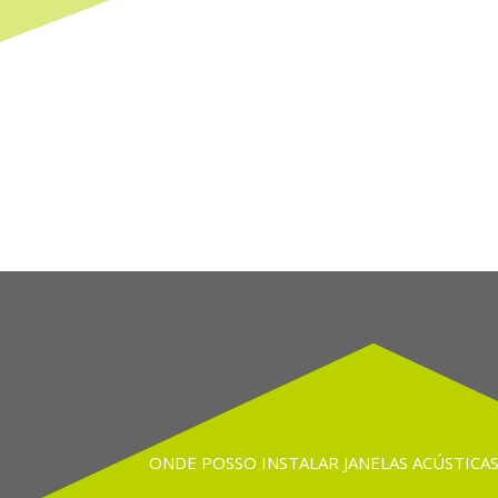
ONDE POSSO INSTALAR JANELAS ACÚSTICAS