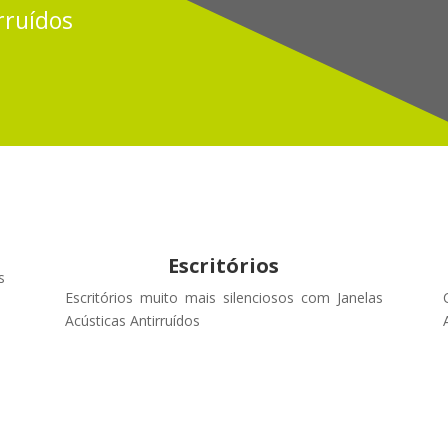
rruídos
Escritórios
s
Escritórios muito mais silenciosos com Janelas
Acústicas Antirruídos