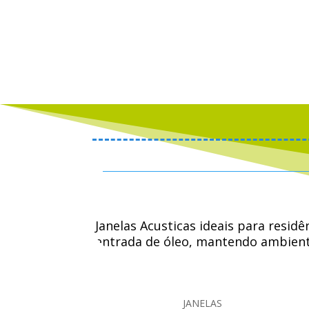
Janelas Acusticas ideais para resid
entrada de óleo, mantendo ambiente
trabalhar, dormir, ler, assistir TV,
JANELAS