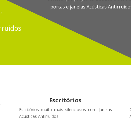
portas e janelas Acústicas Antirruid
?
rruídos
Escritórios
s
Escritórios muito mais silenciosos com Janelas
Acústicas Antirruídos