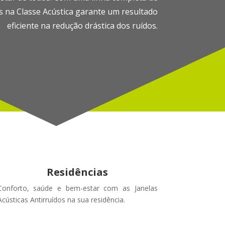
os na Classe Acústica garante um resultado
eficiente na redução drástica dos ruídos.
Residências
Conforto, saúde e bem-estar com as Janelas
Acústicas Antirruídos na sua residência.