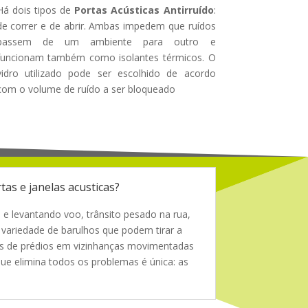
Há dois tipos de
Portas Acústicas Antirruído
:
de correr e de abrir. Ambas impedem que ruídos
passem de um ambiente para outro e
funcionam também como isolantes térmicos. O
vidro utilizado pode ser escolhido de acordo
com o volume de ruído a ser bloqueado
tas e janelas acusticas?
 e levantando voo, trânsito pesado na rua,
 variedade de barulhos que podem tirar a
es de prédios em vizinhanças movimentadas
ue elimina todos os problemas é única: as