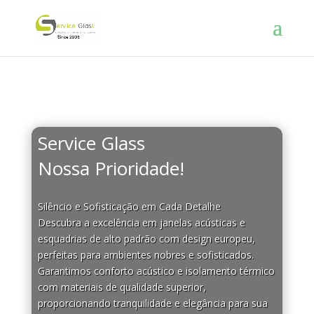
Service Glass
Seu silêncio
Nossa Prioridade!
Silêncio e Sofisticação em Cada Detalhe
Descubra a excelência em janelas acústicas e
esquadrias de alto padrão com design europeu,
perfeitas para ambientes nobres e sofisticados.
Garantimos conforto acústico e isolamento térmico
com materiais de qualidade superior,
proporcionando tranquilidade e elegância para sua