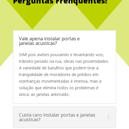
Perguntas Frenquentes!
Service Glass
Vale apena instalar portas e
janelas acusticas?
SIM! pois aviões pousando e levantando voo,
trânsito pesado na rua, obras nas proximidades.
A variedade de barulhos que podem tirar a
tranquilidade de moradores de prédios em
vizinhanças movimentadas é imensa, mas a
solução que elimina todos os problemas é
única: as janelas antirruído.
.
Custa caro instalar portas e janelas
acusticas?