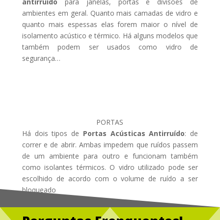
antirruído
para janelas, portas e divisões de
ambientes em geral. Quanto mais camadas de vidro e
quanto mais espessas elas forem maior o nível de
isolamento acústico e térmico. Há alguns modelos que
também podem ser usados como vidro de
segurança…
PORTAS
Há dois tipos de
Portas Acústicas Antirruído
: de
correr e de abrir. Ambas impedem que ruídos passem
de um ambiente para outro e funcionam também
como isolantes térmicos. O vidro utilizado pode ser
escolhido de acordo com o volume de ruído a ser
bloqueado