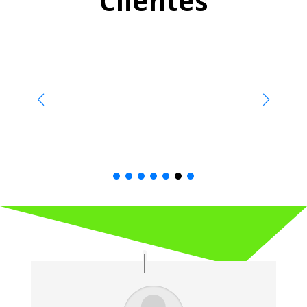
Clientes