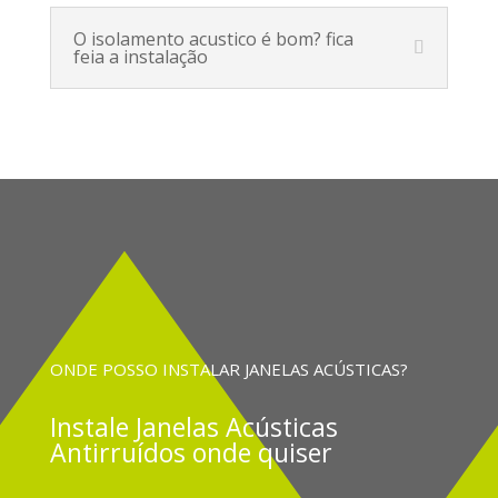
O isolamento acustico é bom? fica
feia a instalação
ONDE POSSO INSTALAR JANELAS ACÚSTICAS?
Instale
Janelas Acústicas
Antirruídos onde quiser