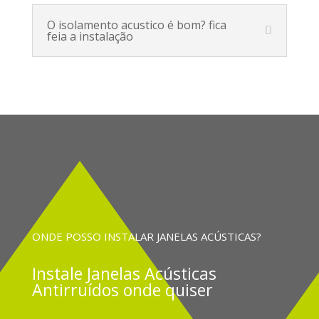
O isolamento acustico é bom? fica
feia a instalação
ONDE POSSO INSTALAR JANELAS ACÚSTICAS?
Instale
Janelas Acústicas
Antirruídos onde quiser