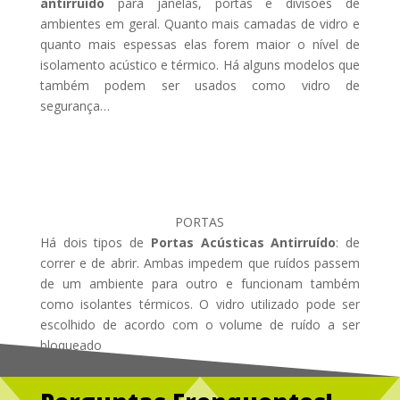
antirruído
para janelas, portas e divisões de
ambientes em geral. Quanto mais camadas de vidro e
quanto mais espessas elas forem maior o nível de
isolamento acústico e térmico. Há alguns modelos que
também podem ser usados como vidro de
segurança…
PORTAS
Há dois tipos de
Portas Acústicas Antirruído
: de
correr e de abrir. Ambas impedem que ruídos passem
de um ambiente para outro e funcionam também
como isolantes térmicos. O vidro utilizado pode ser
escolhido de acordo com o volume de ruído a ser
bloqueado