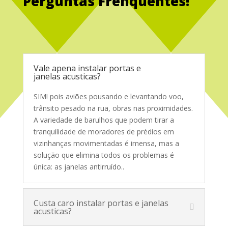
Perguntas Frenquentes!
Service Glass
Vale apena instalar portas e
janelas acusticas?
SIM! pois aviões pousando e levantando voo,
trânsito pesado na rua, obras nas proximidades.
A variedade de barulhos que podem tirar a
tranquilidade de moradores de prédios em
vizinhanças movimentadas é imensa, mas a
solução que elimina todos os problemas é
única: as janelas antirruído.
.
Custa caro instalar portas e janelas
acusticas?