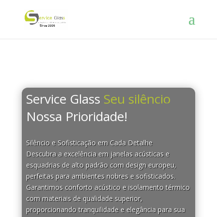
Service Glass
Seu silêncio
Nossa Prioridade!
Silêncio e Sofisticação em Cada Detalhe
Descubra a excelência em janelas acústicas e
esquadrias de alto padrão com design europeu,
perfeitas para ambientes nobres e sofisticados.
Garantimos conforto acústico e isolamento térmico
com materiais de qualidade superior,
proporcionando tranquilidade e elegância para sua