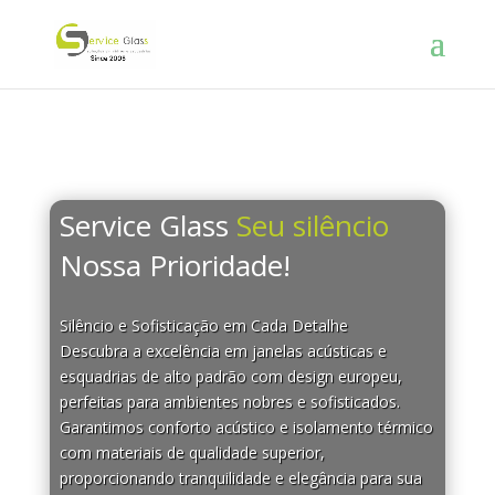
Service Glass
Seu silêncio
Nossa Prioridade!
Silêncio e Sofisticação em Cada Detalhe
Descubra a excelência em janelas acústicas e
esquadrias de alto padrão com design europeu,
perfeitas para ambientes nobres e sofisticados.
Garantimos conforto acústico e isolamento térmico
com materiais de qualidade superior,
proporcionando tranquilidade e elegância para sua