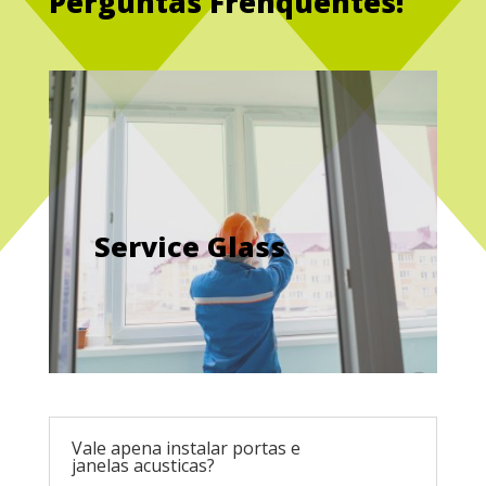
Perguntas Frenquentes!
Service Glass
Vale apena instalar portas e
janelas acusticas?