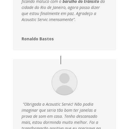
ficando maluco com o
barulho do trânsito
da
cidade do Rio de Janeiro, agora posso dizer
que estou finalmente em paz.
Agradeço a
Acoustic Servic imensamente”.
Ronaldo Bastos
“Obrigada a Acoustic Servic! Não podia
imaginar que seria tão bom ter janelas a
prova de som em casa. Tenho descansado
mais, estou dormindo muito melhor. Foi a
transformação positiva que eu precisava na