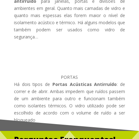
antirruído
para janelas, portas e divisões de
ambientes em geral. Quanto mais camadas de vidro e
quanto mais espessas elas forem maior o nível de
isolamento acústico e térmico. Há alguns modelos que
também podem ser usados como vidro de
segurança…
PORTAS
Há dois tipos de
Portas Acústicas Antirruído
: de
correr e de abrir. Ambas impedem que ruídos passem
de um ambiente para outro e funcionam também
como isolantes térmicos. O vidro utilizado pode ser
escolhido de acordo com o volume de ruído a ser
bloqueado