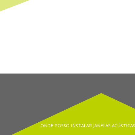
ONDE POSSO INSTALAR JANELAS ACÚSTICAS