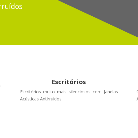
rruídos
Escritórios
s
Escritórios muito mais silenciosos com Janelas
Acústicas Antirruídos