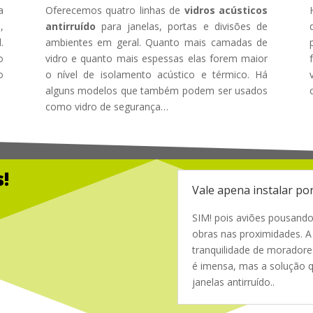
a
Oferecemos quatro linhas de
vidros acústicos
,
antirruído
para janelas, portas e divisões de
.
ambientes em geral. Quanto mais camadas de
o
vidro e quanto mais espessas elas forem maior
o
o nível de isolamento acústico e térmico. Há
alguns modelos que também podem ser usados
como vidro de segurança…
!
Vale apena instalar por
SIM! pois aviões pousando
obras nas proximidades. A
tranquilidade de morador
é imensa, mas a solução q
janelas antirruído.
.