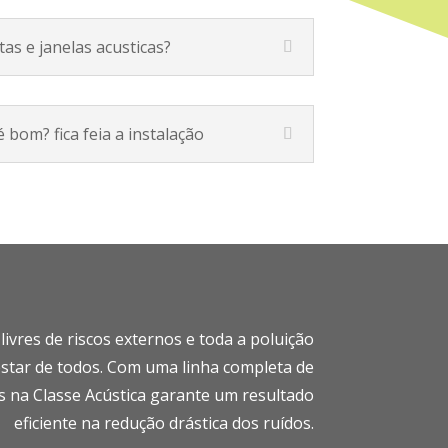
tas e janelas acusticas?
 bom? fica feia a instalação
vres de riscos externos e toda a poluição
star de todos.
Com uma linha completa de
os na Classe Acústica garante um resultado
eficiente na redução drástica dos ruídos.