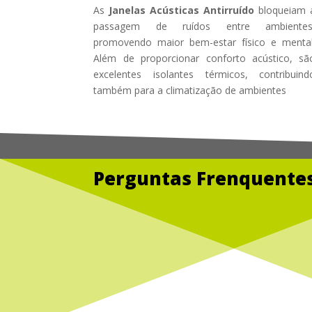
As
Janelas Acústicas Antirruído
bloqueiam 
passagem de ruídos entre ambientes
promovendo maior bem-estar físico e mental
Além de proporcionar conforto acústico, sã
excelentes isolantes térmicos, contribuind
também para a climatização de ambientes
Perguntas Frenquentes
Service
Glass