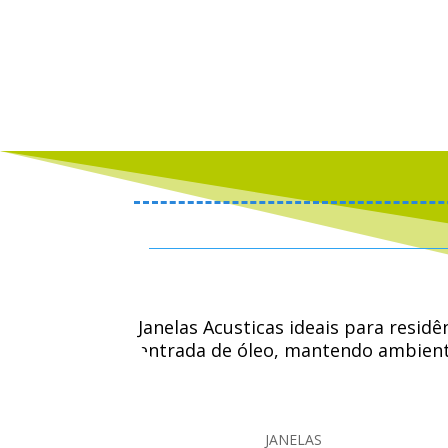
Janelas Acusticas ideais para resid
entrada de óleo, mantendo ambiente
trabalhar, dormir, ler, assistir TV,
JANELAS