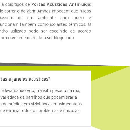
Há dois tipos de
Portas Acústicas Antirruído
:
de correr e de abrir. Ambas impedem que ruídos
passem de um ambiente para outro e
funcionam também como isolantes térmicos. O
vidro utilizado pode ser escolhido de acordo
com o volume de ruído a ser bloqueado
tas e janelas acusticas?
 e levantando voo, trânsito pesado na rua,
 variedade de barulhos que podem tirar a
es de prédios em vizinhanças movimentadas
ue elimina todos os problemas é única: as