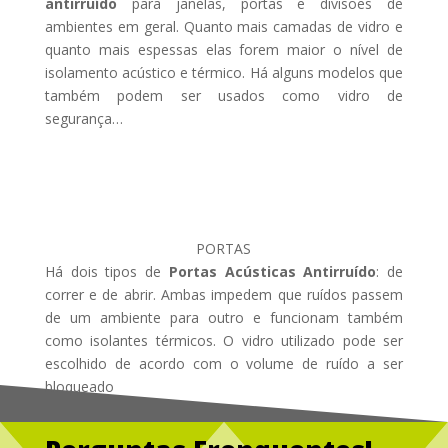
antirruído
para janelas, portas e divisões de
ambientes em geral. Quanto mais camadas de vidro e
quanto mais espessas elas forem maior o nível de
isolamento acústico e térmico. Há alguns modelos que
também podem ser usados como vidro de
segurança…
PORTAS
Há dois tipos de
Portas Acústicas Antirruído
: de
correr e de abrir. Ambas impedem que ruídos passem
de um ambiente para outro e funcionam também
como isolantes térmicos. O vidro utilizado pode ser
escolhido de acordo com o volume de ruído a ser
bloqueado