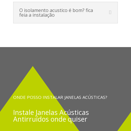
O isolamento acustico é bom? fica
feia a instalação
ONDE POSSO INSTALAR JANELAS ACÚSTICAS?
Instale
Janelas Acústicas
Antirruídos onde quiser