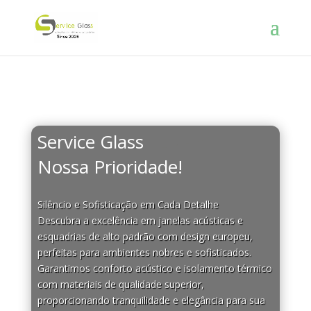
Service Glass
Seu silêncio
Nossa Prioridade!
Silêncio e Sofisticação em Cada Detalhe
Descubra a excelência em janelas acústicas e
esquadrias de alto padrão com design europeu,
perfeitas para ambientes nobres e sofisticados.
Garantimos conforto acústico e isolamento térmico
com materiais de qualidade superior,
proporcionando tranquilidade e elegância para sua