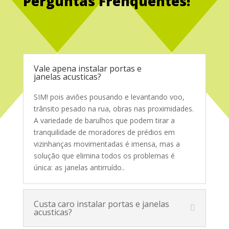
Perguntas Frenquentes!
Service Glass
Vale apena instalar portas e
janelas acusticas?
SIM! pois aviões pousando e levantando voo,
trânsito pesado na rua, obras nas proximidades.
A variedade de barulhos que podem tirar a
tranquilidade de moradores de prédios em
vizinhanças movimentadas é imensa, mas a
solução que elimina todos os problemas é
única: as janelas antirruído.
.
Custa caro instalar portas e janelas
acusticas?