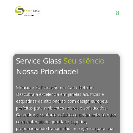
Service Glass
Seu silêncio
Nossa Prioridade!
Silêncio e Sofisticação em Cada Detalhe
Descubra a excelência em janelas acústicas e
esquadrias de alto padrão com design europeu,
perfeitas para ambientes nobres e sofisticados.
Garantimos conforto acústico e isolamento térmico
com materiais de qualidade superior,
proporcionando tranquilidade e elegância para sua