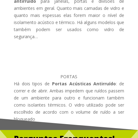
antirruído
para janelas, portas e divisões de
ambientes em geral. Quanto mais camadas de vidro e
quanto mais espessas elas forem maior o nível de
isolamento acústico e térmico. Há alguns modelos que
também podem ser usados como vidro de
segurança…
PORTAS
Há dois tipos de
Portas Acústicas Antirruído
: de
correr e de abrir. Ambas impedem que ruídos passem
de um ambiente para outro e funcionam também
como isolantes térmicos. O vidro utilizado pode ser
escolhido de acordo com o volume de ruído a ser
bloqueado