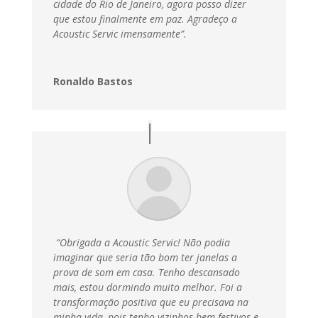
cidade do Rio de Janeiro, agora posso dizer
que estou finalmente em paz.
Agradeço a
Acoustic Servic imensamente”.
Ronaldo Bastos
“Obrigada a Acoustic Servic! Não podia
imaginar que seria tão bom ter janelas a
prova de som em casa. Tenho descansado
mais, estou dormindo muito melhor. Foi a
transformação positiva que eu precisava na
minha vida, pois tenho vizinhos bem festivos e