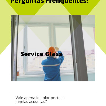
Perguntas Frenquentes!
Service Glass
Vale apena instalar portas e
janelas acusticas?