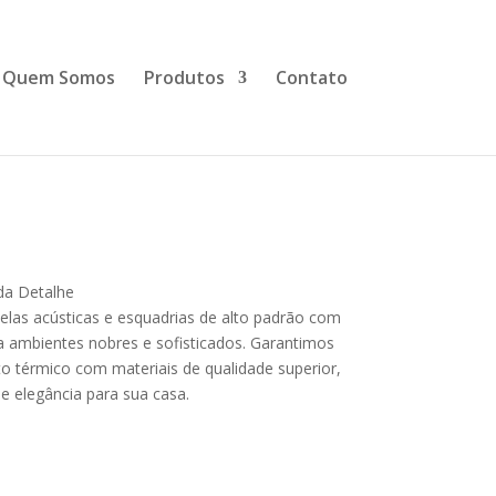
Quem Somos
Produtos
Contato
u silêncio
Nossa
da Detalhe
elas acústicas e esquadrias de alto padrão com
a ambientes nobres e sofisticados. Garantimos
o térmico com materiais de qualidade superior,
e elegância para sua casa.