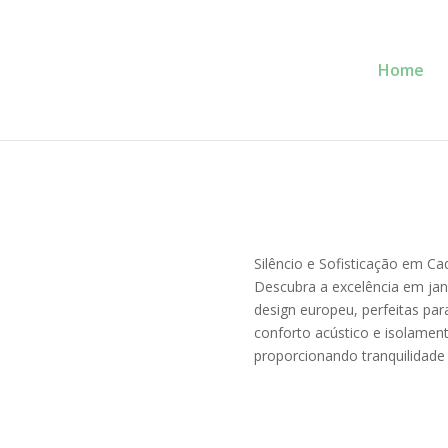
Home
Service Glass
Se
Prioridade!
Silêncio e Sofisticação em Ca
Descubra a excelência em jan
design europeu, perfeitas par
conforto acústico e isolament
proporcionando tranquilidade 