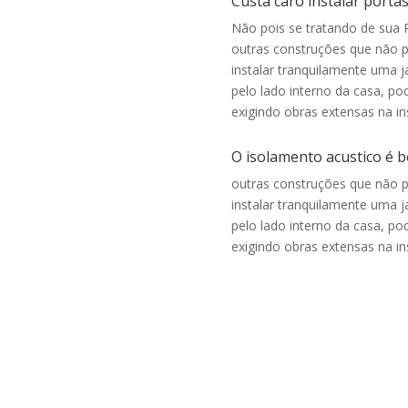
Custa caro instalar portas
Não pois se tratando de sua 
outras construções que não 
instalar tranquilamente uma j
pelo lado interno da casa, p
exigindo obras extensas na in
O isolamento acustico é bo
outras construções que não 
instalar tranquilamente uma j
pelo lado interno da casa, p
exigindo obras extensas na in