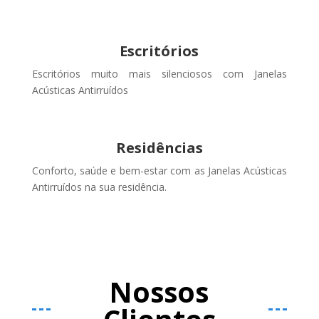
Escritórios
Escritórios muito mais silenciosos com Janelas
Acústicas Antirruídos
Residências
Conforto, saúde e bem-estar com as Janelas Acústicas
Antirruídos na sua residência.
Nossos