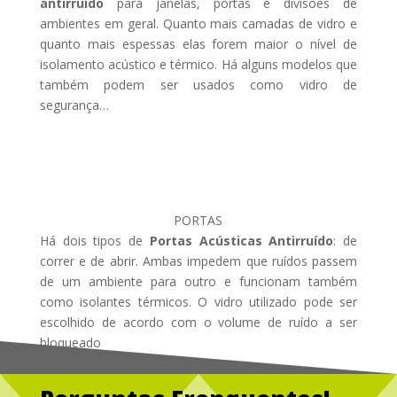
antirruído
para janelas, portas e divisões de
ambientes em geral. Quanto mais camadas de vidro e
quanto mais espessas elas forem maior o nível de
isolamento acústico e térmico. Há alguns modelos que
também podem ser usados como vidro de
segurança…
PORTAS
Há dois tipos de
Portas Acústicas Antirruído
: de
correr e de abrir. Ambas impedem que ruídos passem
de um ambiente para outro e funcionam também
como isolantes térmicos. O vidro utilizado pode ser
escolhido de acordo com o volume de ruído a ser
bloqueado