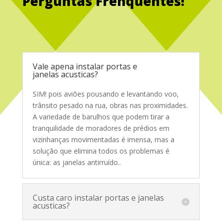
Perguntas Frenquentes!
Service Glass
Vale apena instalar portas e
janelas acusticas?
SIM! pois aviões pousando e levantando voo,
trânsito pesado na rua, obras nas proximidades.
A variedade de barulhos que podem tirar a
tranquilidade de moradores de prédios em
vizinhanças movimentadas é imensa, mas a
solução que elimina todos os problemas é
única: as janelas antirruído.
.
Custa caro instalar portas e janelas
acusticas?