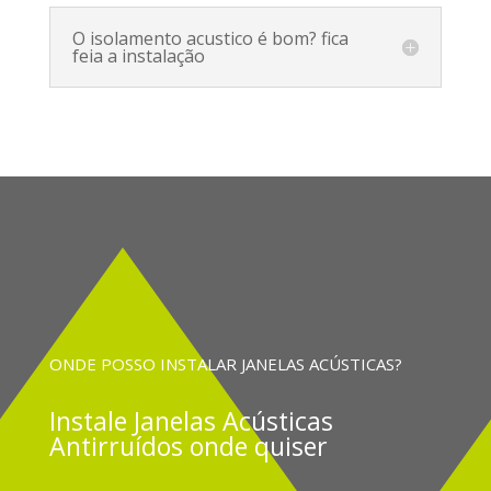
O isolamento acustico é bom? fica
feia a instalação
ONDE POSSO INSTALAR JANELAS ACÚSTICAS?
Instale
Janelas Acústicas
Antirruídos onde quiser