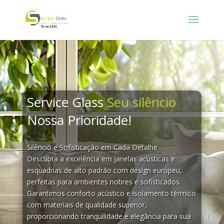
Service Glass
Seu silêncio
Nossa Prioridade!
Silêncio e Sofisticação em Cada Detalhe
Descubra a excelência em janelas acústicas e
esquadrias de alto padrão com design europeu,
perfeitas para ambientes nobres e sofisticados.
Garantimos conforto acústico e isolamento térmico
com materiais de qualidade superior,
proporcionando tranquilidade e elegância para sua