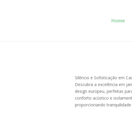
Home
Service Glass
Se
Prioridade!
Silêncio e Sofisticação em Ca
Descubra a excelência em jan
design europeu, perfeitas par
conforto acústico e isolament
proporcionando tranquilidade 