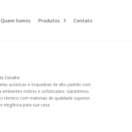
Quem Somos
Produtos
Contato
u silêncio
Nossa
da Detalhe
elas acústicas e esquadrias de alto padrão com
a ambientes nobres e sofisticados. Garantimos
o térmico com materiais de qualidade superior,
e elegância para sua casa.