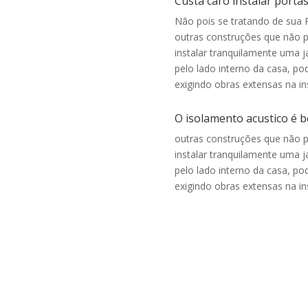
Custa caro instalar portas
Não pois se tratando de sua 
outras construções que não 
instalar tranquilamente uma j
pelo lado interno da casa, p
exigindo obras extensas na in
O isolamento acustico é bo
outras construções que não 
instalar tranquilamente uma j
pelo lado interno da casa, p
exigindo obras extensas na in