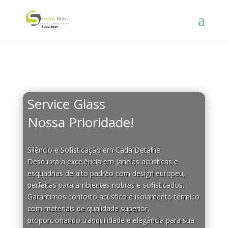
Service Glass
Seu silêncio
Nossa Prioridade!
Silêncio e Sofisticação em Cada Detalhe
Descubra a excelência em janelas acústicas e
esquadrias de alto padrão com design europeu,
perfeitas para ambientes nobres e sofisticados.
Garantimos conforto acústico e isolamento térmico
com materiais de qualidade superior,
proporcionando tranquilidade e elegância para sua