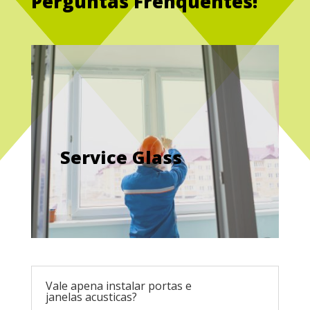
Perguntas Frenquentes!
Service Glass
Vale apena instalar portas e
janelas acusticas?