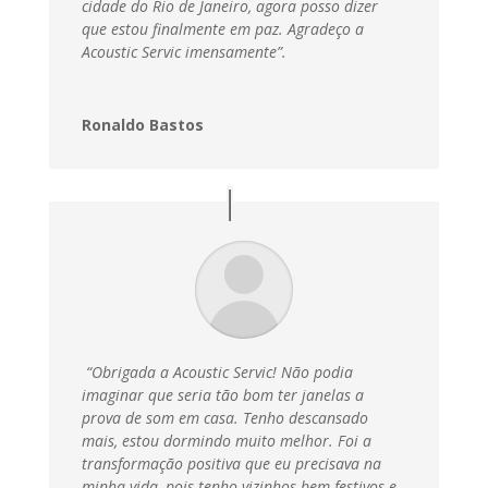
cidade do Rio de Janeiro, agora posso dizer
que estou finalmente em paz.
Agradeço a
Acoustic Servic imensamente”.
Ronaldo Bastos
“Obrigada a Acoustic Servic! Não podia
imaginar que seria tão bom ter janelas a
prova de som em casa. Tenho descansado
mais, estou dormindo muito melhor. Foi a
transformação positiva que eu precisava na
minha vida, pois tenho vizinhos bem festivos e