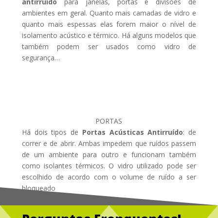
antirruído
para janelas, portas e divisões de
ambientes em geral. Quanto mais camadas de vidro e
quanto mais espessas elas forem maior o nível de
isolamento acústico e térmico. Há alguns modelos que
também podem ser usados como vidro de
segurança…
PORTAS
Há dois tipos de
Portas Acústicas Antirruído
: de
correr e de abrir. Ambas impedem que ruídos passem
de um ambiente para outro e funcionam também
como isolantes térmicos. O vidro utilizado pode ser
escolhido de acordo com o volume de ruído a ser
bloqueado