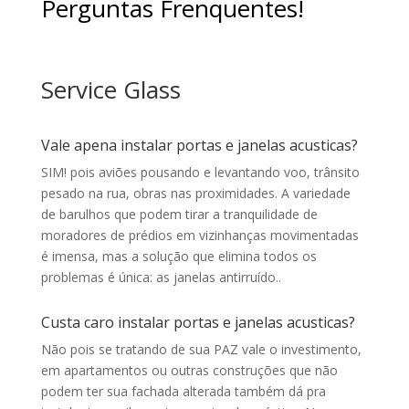
Perguntas Frenquentes!
Service Glass
Vale apena instalar portas e janelas acusticas?
SIM! pois aviões pousando e levantando voo, trânsito
pesado na rua, obras nas proximidades. A variedade
de barulhos que podem tirar a tranquilidade de
moradores de prédios em vizinhanças movimentadas
é imensa, mas a solução que elimina todos os
problemas é única: as janelas antirruído.
.
Custa caro instalar portas e janelas acusticas?
Não pois se tratando de sua PAZ vale o investimento,
e
m apartamentos ou outras construções que não
podem ter sua fachada alterada também dá pra