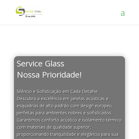
Service Glass
Seu silêncio
Nossa Prioridade!
Silêncio e Sofisticação em Cada Detalhe
Descubra a excelência em janelas acústicas e
esquadrias de alto padrão com design europeu,
perfeitas para ambientes nobres e sofisticados.
Garantimos conforto acústico e isolamento térmico
com materiais de qualidade superior,
proporcionando tranquilidade e elegância para sua