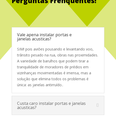
Perguntas Frenquentes!
Service Glass
Vale apena instalar portas e
janelas acusticas?
SIM! pois aviões pousando e levantando voo,
trânsito pesado na rua, obras nas proximidades.
A variedade de barulhos que podem tirar a
tranquilidade de moradores de prédios em
vizinhanças movimentadas é imensa, mas a
solução que elimina todos os problemas é
única: as janelas antirruído.
.
Custa caro instalar portas e janelas
acusticas?