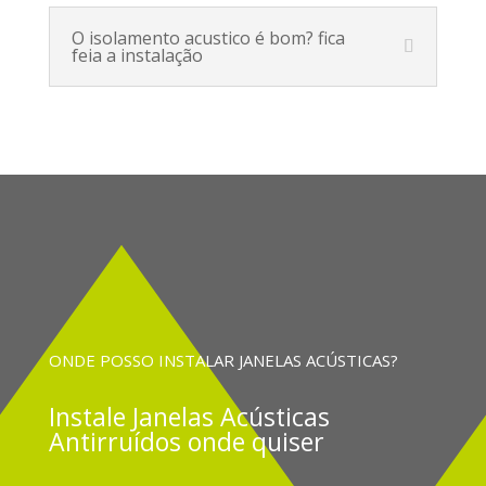
O isolamento acustico é bom? fica
feia a instalação
ONDE POSSO INSTALAR JANELAS ACÚSTICAS?
Instale
Janelas Acústicas
Antirruídos onde quiser