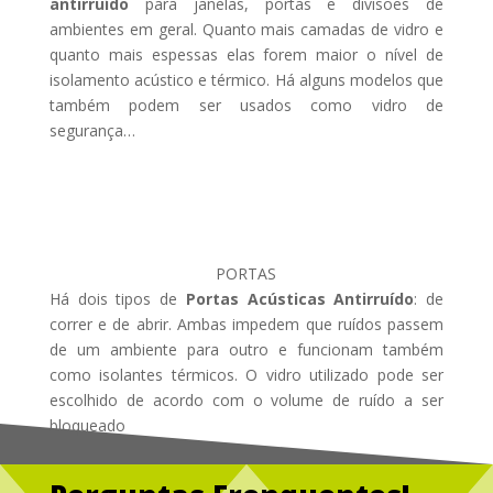
antirruído
para janelas, portas e divisões de
ambientes em geral. Quanto mais camadas de vidro e
quanto mais espessas elas forem maior o nível de
isolamento acústico e térmico. Há alguns modelos que
também podem ser usados como vidro de
segurança…
PORTAS
Há dois tipos de
Portas Acústicas Antirruído
: de
correr e de abrir. Ambas impedem que ruídos passem
de um ambiente para outro e funcionam também
como isolantes térmicos. O vidro utilizado pode ser
escolhido de acordo com o volume de ruído a ser
bloqueado